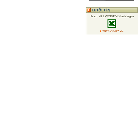
Használt LP/CD/DVD katalógus
2026-08-07.xls