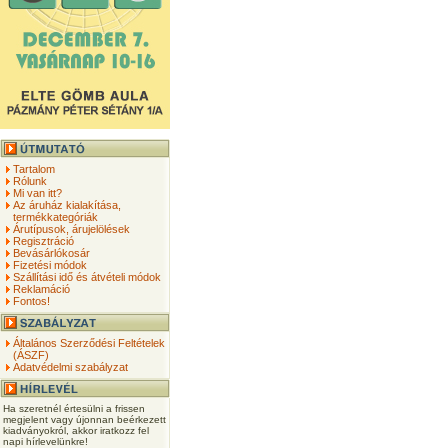
Tartalom
Rólunk
Mi van itt?
Az áruház kialakítása,
termékkategóriák
Árutípusok, árujelölések
Regisztráció
Bevásárlókosár
Fizetési módok
Szállítási idő és átvételi módok
Reklamáció
Fontos!
Általános Szerződési Feltételek
(ÁSZF)
Adatvédelmi szabályzat
Ha szeretnél értesülni a frissen
megjelent vagy újonnan beérkezett
kiadványokról, akkor iratkozz fel
napi hírlevelünkre!