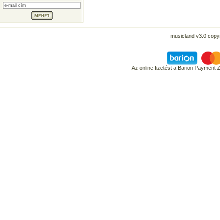
musicland v3.0 copyr
Az online fizetést a Barion Payment 