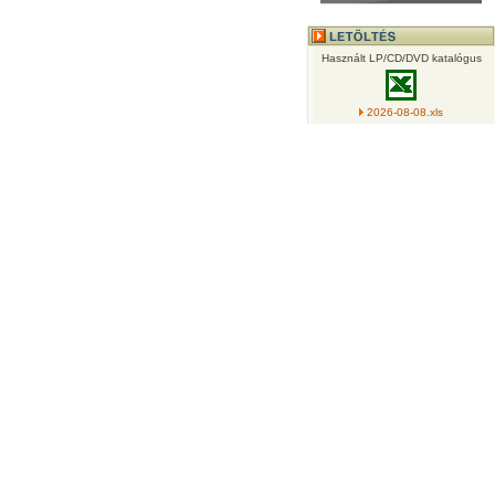
Használt LP/CD/DVD katalógus
2026-08-08.xls