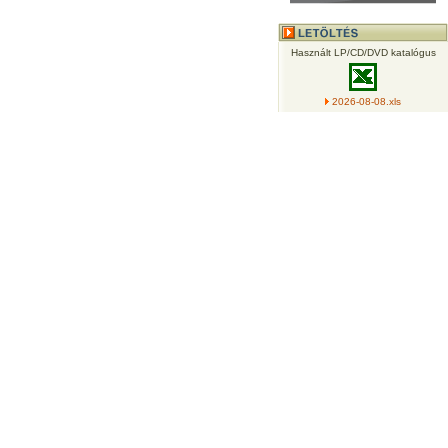
Használt LP/CD/DVD katalógus
2026-08-08.xls