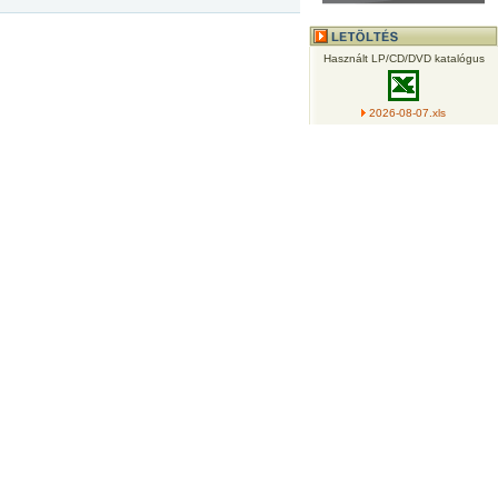
Használt LP/CD/DVD katalógus
2026-08-07.xls