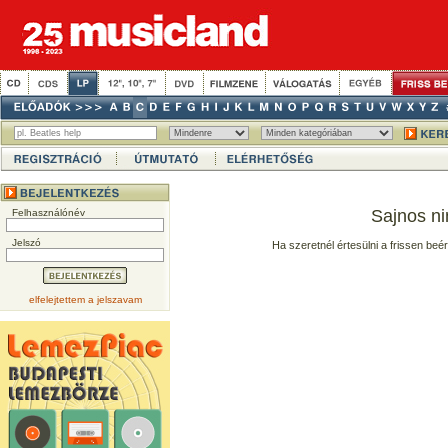
Sajnos ni
Felhasználónév
Jelszó
Ha szeretnél értesülni a frissen beé
elfelejtettem a jelszavam