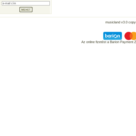
musicland v3.0 copyr
Az online fizetést a Barion Payment 