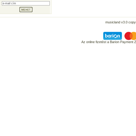
musicland v3.0 copyr
Az online fizetést a Barion Payment 