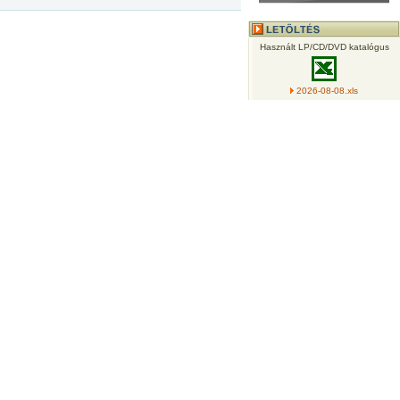
Használt LP/CD/DVD katalógus
2026-08-08.xls