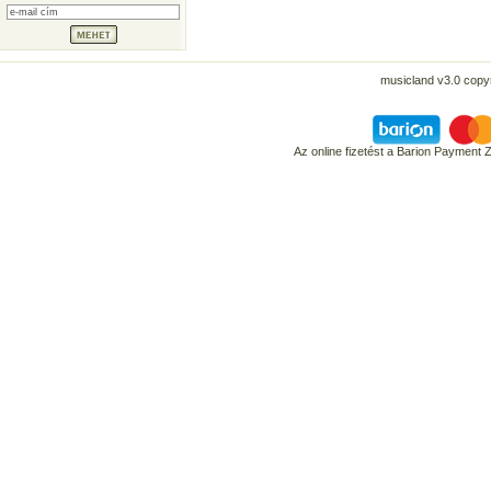
musicland v3.0 copyr
Az online fizetést a Barion Payment 