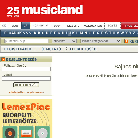
Sajnos ni
Felhasználónév
Jelszó
Ha szeretnél értesülni a frissen beé
elfelejtettem a jelszavam