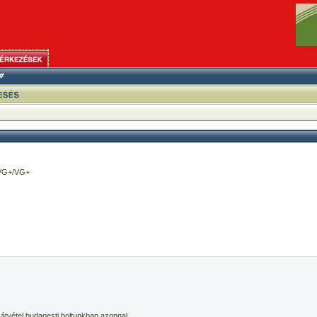
 VG+/VG+
 átvétel budapesti boltunkban azonnal