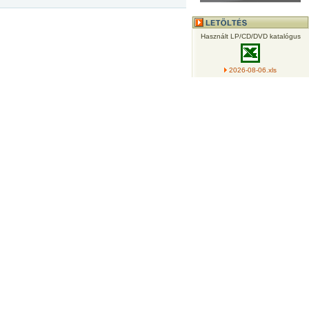
Használt LP/CD/DVD katalógus
2026-08-06.xls