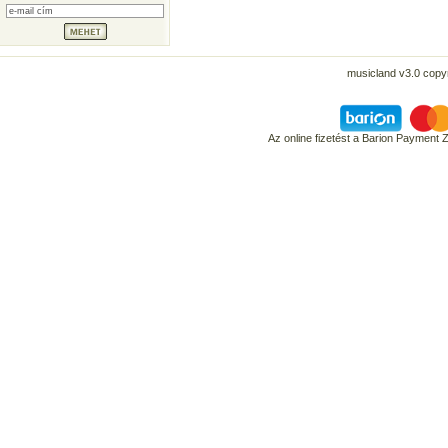
musicland v3.0 copyr
Az online fizetést a Barion Payment 