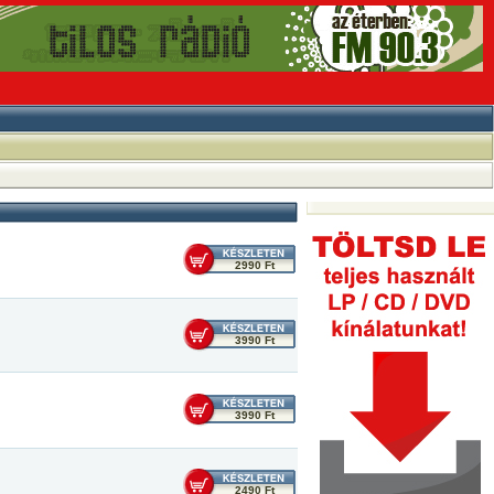
2990 Ft
3990 Ft
3990 Ft
2490 Ft