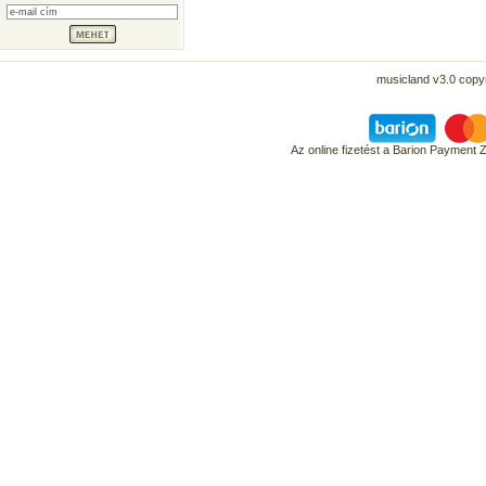
musicland v3.0 copyr
Az online fizetést a Barion Payment 