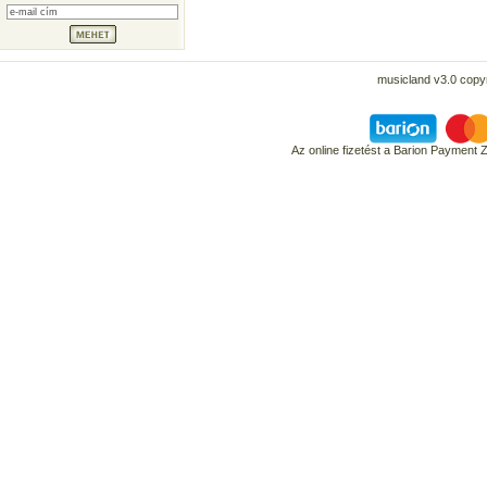
musicland v3.0 copyr
Az online fizetést a Barion Payment 