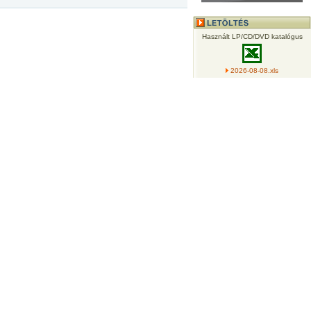
Használt LP/CD/DVD katalógus
2026-08-08.xls