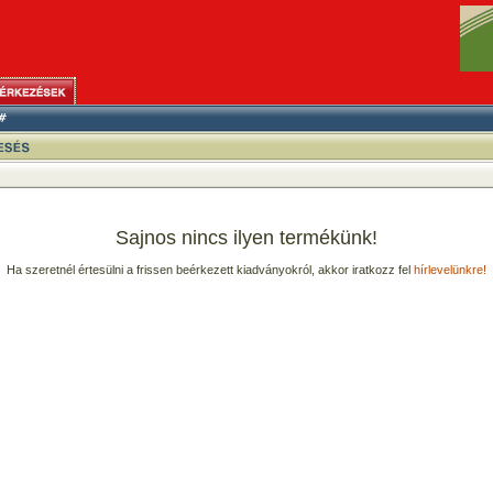
Sajnos nincs ilyen termékünk!
Ha szeretnél értesülni a frissen beérkezett kiadványokról, akkor iratkozz fel
hírlevelünkre!