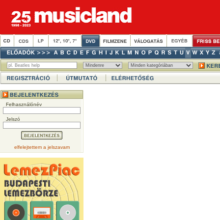
Felhasználónév
Jelszó
elfelejtettem a jelszavam