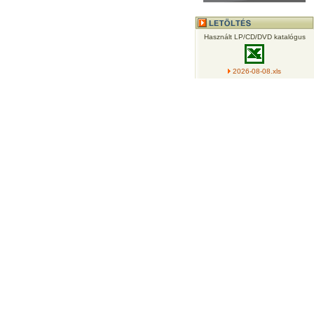
Használt LP/CD/DVD katalógus
2026-08-08.xls