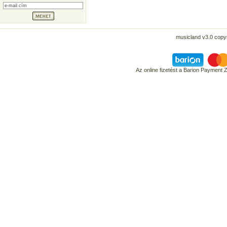
musicland v3.0 copyr
Az online fizetést a Barion Payment 