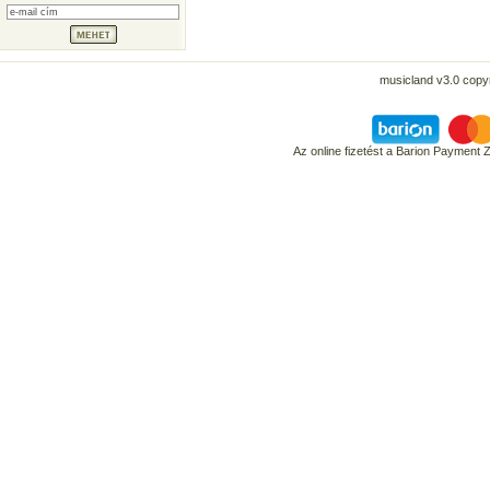
musicland v3.0 copyr
Az online fizetést a Barion Payment 