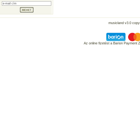
musicland v3.0 copyr
Az online fizetést a Barion Payment 