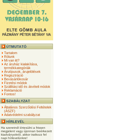
Tartalom
Rólunk
Mi van itt?
Az áruház kialakítása,
termékkategóriák
Árutípusok, árujelölések
Regisztráció
Bevásárlókosár
Fizetési módok
Szállítási idő és átvételi módok
Reklamáció
Fontos!
Általános Szerződési Feltételek
(ÁSZF)
Adatvédelmi szabályzat
Ha szeretnél értesülni a frissen
megjelent vagy újonnan beérkezett
kiadványokról, akkor iratkozz fel
napi hírlevelünkre!