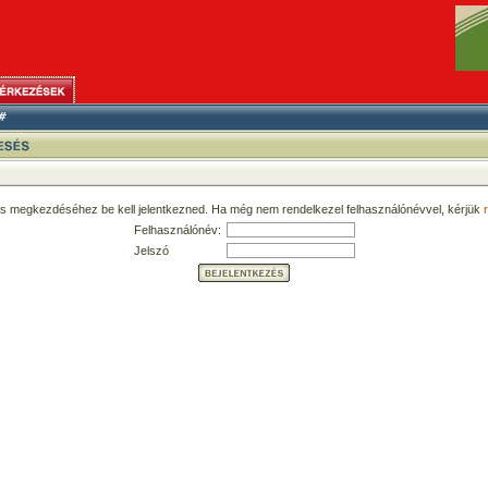
ás megkezdéséhez be kell jelentkezned. Ha még nem rendelkezel felhasználónévvel, kérjük
r
Felhasználónév:
Jelszó