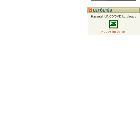
Használt LP/CD/DVD katalógus
2026-08-08.xls