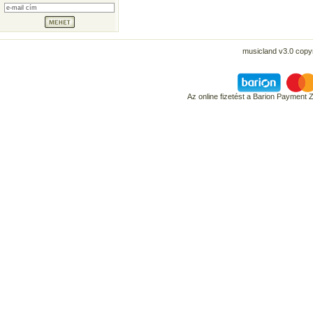
musicland v3.0 copyr
Az online fizetést a Barion Payment 