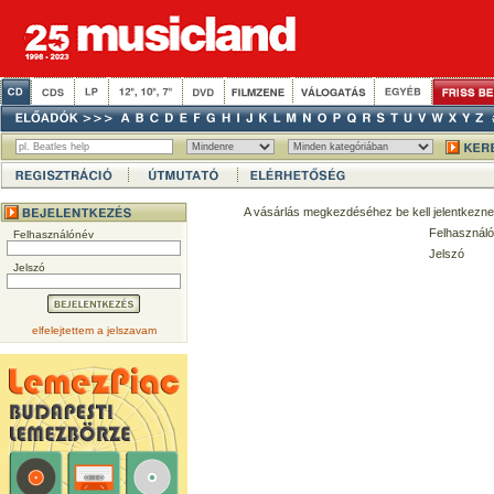
A vásárlás megkezdéséhez be kell jelentkezne
Felhasználó
Felhasználónév
Jelszó
Jelszó
elfelejtettem a jelszavam