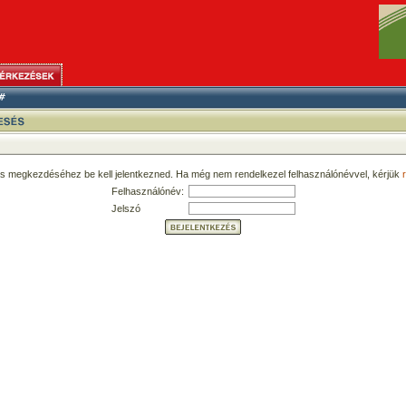
ás megkezdéséhez be kell jelentkezned. Ha még nem rendelkezel felhasználónévvel, kérjük
r
Felhasználónév:
Jelszó