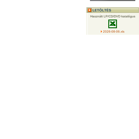
Használt LP/CD/DVD katalógus
2026-08-06.xls