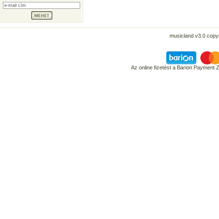
musicland v3.0 copyr
Az online fizetést a Barion Payment 