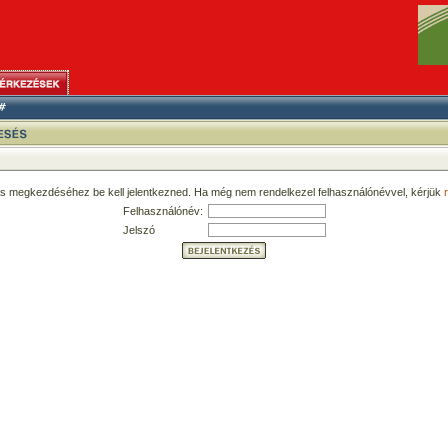
ás megkezdéséhez be kell jelentkezned. Ha még nem rendelkezel felhasználónévvel, kérjük
r
Felhasználónév:
Jelszó