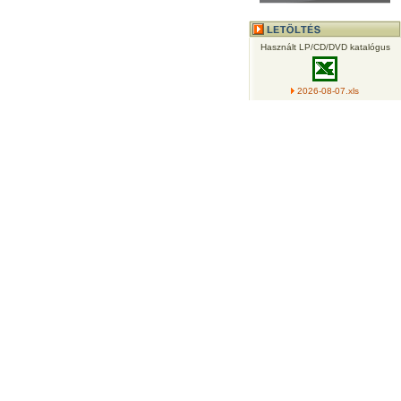
Használt LP/CD/DVD katalógus
2026-08-07.xls