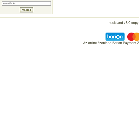
musicland v3.0 copyr
Az online fizetést a Barion Payment 