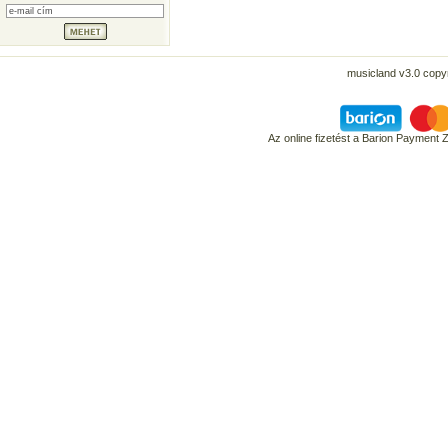
musicland v3.0 copyr
Az online fizetést a Barion Payment 