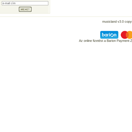
musicland v3.0 copyr
Az online fizetést a Barion Payment 