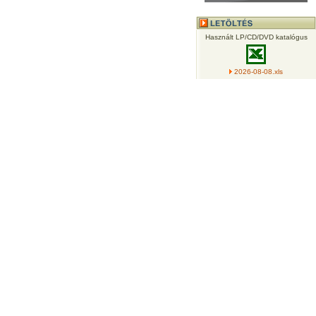
Használt LP/CD/DVD katalógus
2026-08-08.xls