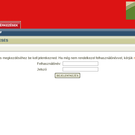
ás megkezdéséhez be kell jelentkezned. Ha még nem rendelkezel felhasználónévvel, kérjük
r
Felhasználónév:
Jelszó