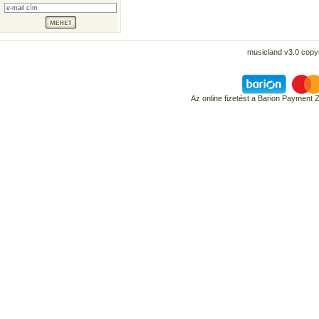
musicland v3.0 copyr
Az online fizetést a Barion Payment 