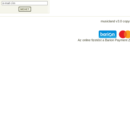
musicland v3.0 copyr
Az online fizetést a Barion Payment 