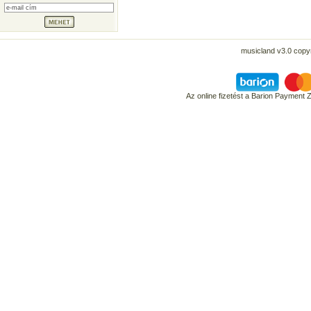
musicland v3.0 copyr
Az online fizetést a Barion Payment 