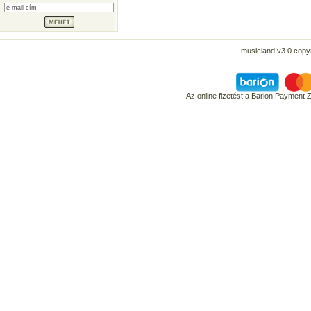
musicland v3.0 copyr
Az online fizetést a Barion Payment 