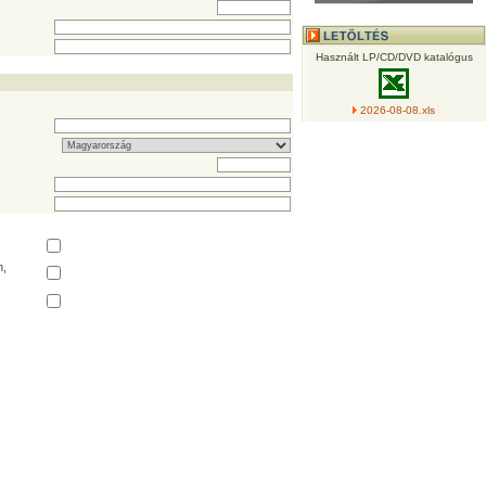
Használt LP/CD/DVD katalógus
2026-08-08.xls
,