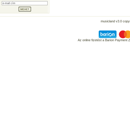
musicland v3.0 copyr
Az online fizetést a Barion Payment 