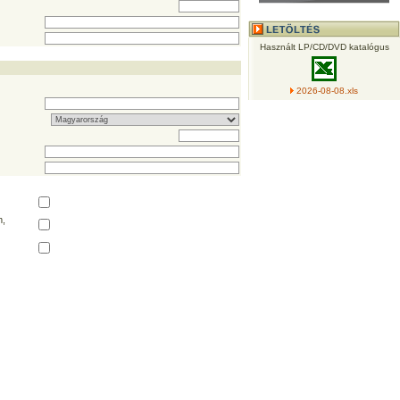
Használt LP/CD/DVD katalógus
2026-08-08.xls
,