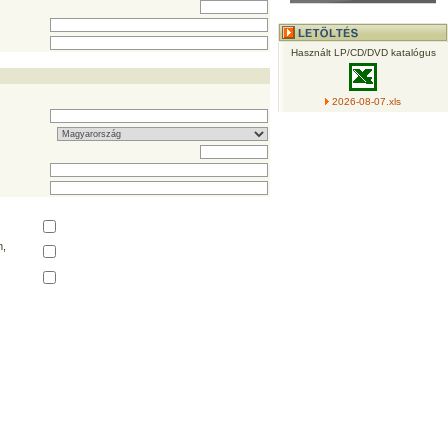
Használt LP/CD/DVD katalógus
2026-08-07.xls
,