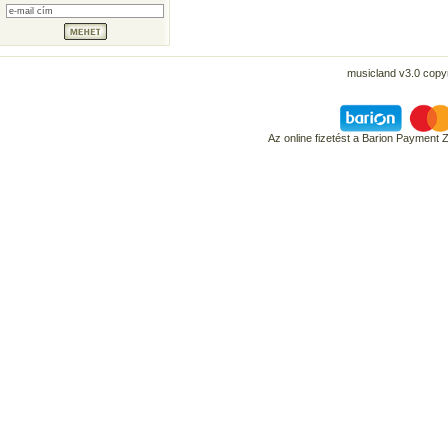
musicland v3.0 copyr
Az online fizetést a Barion Payment 